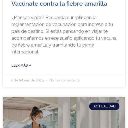
Vacúnate contra la fiebre amarilla
¿Piensas viajar? Recuerda cumplir con la
reglamentación de vacunación para ingreso a tu
país de destino. Si estás pensando en viajar te
acompañamos en ese sueño aplicando tu vacuna
de fiebre amarilla y tramitando tu carné
internacional.
LEER MÁS »
9 de febrero de 2023
No hay comentarios
ACTUALIDAD