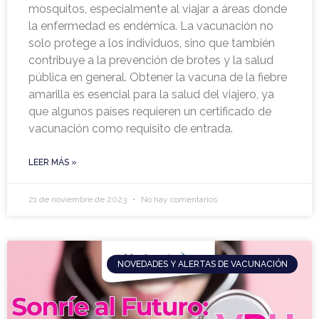
mosquitos, especialmente al viajar a áreas donde
la enfermedad es endémica. La vacunación no
solo protege a los individuos, sino que también
contribuye a la prevención de brotes y la salud
pública en general. Obtener la vacuna de la fiebre
amarilla es esencial para la salud del viajero, ya
que algunos países requieren un certificado de
vacunación como requisito de entrada.
LEER MÁS »
21 de noviembre de 2023
No hay comentarios
NOVEDADES Y ALERTAS DE VACUNACIÓN