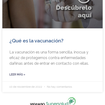
¿Qué es la vacunación?
La vacunación es una forma sencilla, inocua y
eficaz de protegernos contra enfermedades
dañinas antes de entrar en contacto con ellas.
LEER MÁS »
10 de noviembre de 2022
No hay comentarios