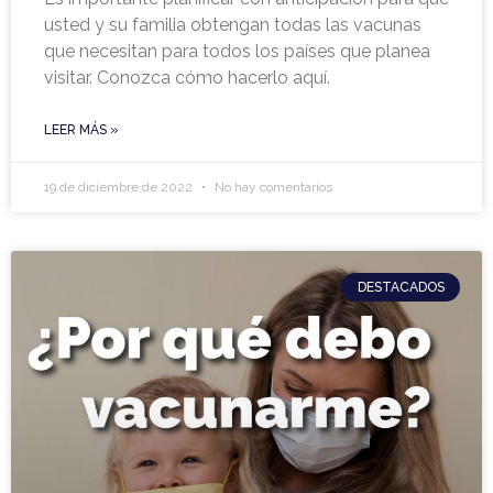
usted y su familia obtengan todas las vacunas
que necesitan para todos los países que planea
visitar. Conozca cómo hacerlo aquí.
LEER MÁS »
19 de diciembre de 2022
No hay comentarios
DESTACADOS