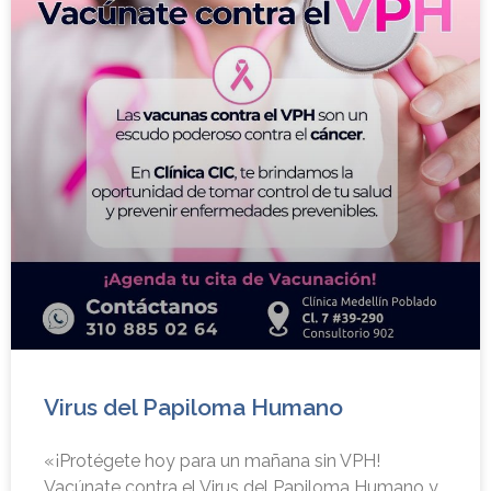
Virus del Papiloma Humano
«¡Protégete hoy para un mañana sin VPH!
Vacúnate contra el Virus del Papiloma Humano y