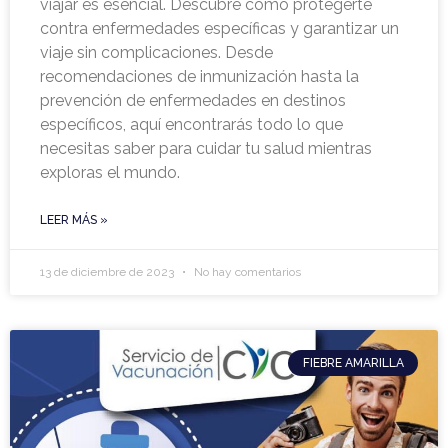
viajar es esencial. Descubre cómo protegerte
contra enfermedades específicas y garantizar un
viaje sin complicaciones. Desde
recomendaciones de inmunización hasta la
prevención de enfermedades en destinos
específicos, aquí encontrarás todo lo que
necesitas saber para cuidar tu salud mientras
exploras el mundo.
LEER MÁS »
13 de diciembre de 2023
No hay comentarios
FIEBRE AMARILLA