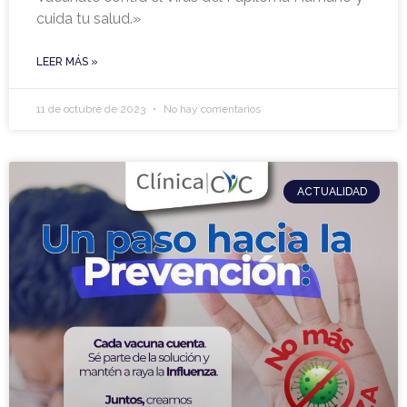
cuida tu salud.»
LEER MÁS »
11 de octubre de 2023
No hay comentarios
ACTUALIDAD