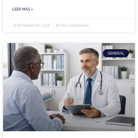
LEER MÁS »
25 de febrero de 2026
No hay comentarios
GENERAL