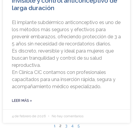
invisible y control anticonceptivo de
larga duración
El implante subdérmico anticonceptivo es uno de
los métodos más seguros y efectivos para
prevenir embarazos, ofreciendo protección de 3 a
5 años sin necesidad de recordatorios diarios.
Es discreto, reversible y ideal para mujeres que
buscan tranquilidad y control de su salud
reproductiva.
En Clínica CIC contamos con profesionales
capacitados para una inserción rápida, segura y
acompañamiento médico especializado.
LEER MÁS »
4 de febrero de 2026
No hay comentarios
1
2
3
4
5