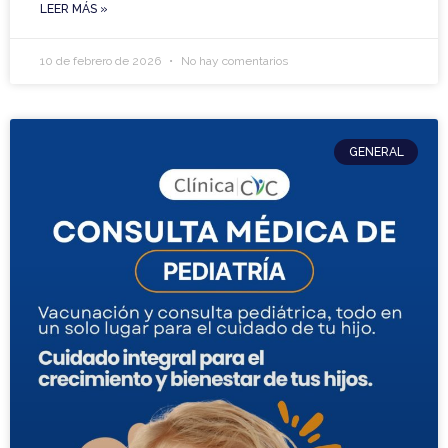
LEER MÁS »
10 de febrero de 2026
No hay comentarios
GENERAL