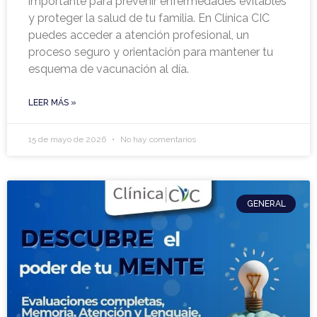
importante para prevenir enfermedades evitables
y proteger la salud de tu familia. En Clínica CIC
puedes acceder a atención profesional, un
proceso seguro y orientación para mantener tu
esquema de vacunación al día.
LEER MÁS »
15 de mayo de 2026
No hay comentarios
GENERAL