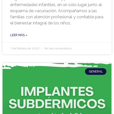
enfermedades infantiles, en un solo lugar junto al
esquema de vacunación. Acompañamos a las
familias con atención profesional y confiable para
el bienestar integral de los niños.
LEER MÁS »
7 de febrero de 2026
No hay comentarios
GENERAL