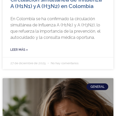
A (H1N1) y A (H3N2) en Colombia
En Colombia se ha confirmado la circulación
simultánea de Influenza A (H1N1) y A (H3N2), lo
que refuerza la importancia de la prevención, el
autocuidado y la consulta médica oportuna.
LEER MÁS »
27 de diciembre de 2025
No hay comentarios
GENERAL