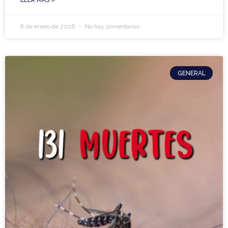
LEER MÁS »
8 de enero de 2026
No hay comentarios
GENERAL