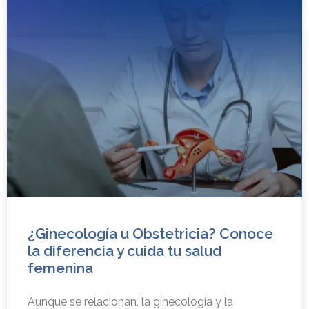
¿Ginecología u Obstetricia? Conoce
la diferencia y cuida tu salud
femenina
Aunque se relacionan, la ginecología y la