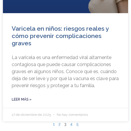
Varicela en niños: riesgos reales y
cómo prevenir complicaciones
graves
La varicela es una enfermedad viral altamente
contagiosa que puede causar complicaciones
graves en algunos niños. Conoce qué es, cuándo
deja de ser leve y por qué la vacuna es clave para
prevenir riesgos y proteger a tu familia.
LEER MÁS »
17 de diciembre de 2025
No hay comentarios
1
2
3
4
5