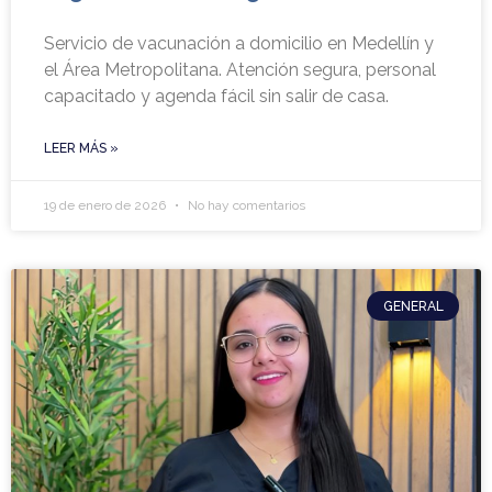
Servicio de vacunación a domicilio en Medellín y
el Área Metropolitana. Atención segura, personal
capacitado y agenda fácil sin salir de casa.
LEER MÁS »
19 de enero de 2026
No hay comentarios
GENERAL