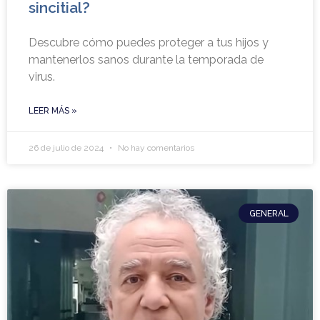
sincitial?
Descubre cómo puedes proteger a tus hijos y
mantenerlos sanos durante la temporada de
virus.
LEER MÁS »
26 de julio de 2024
No hay comentarios
GENERAL