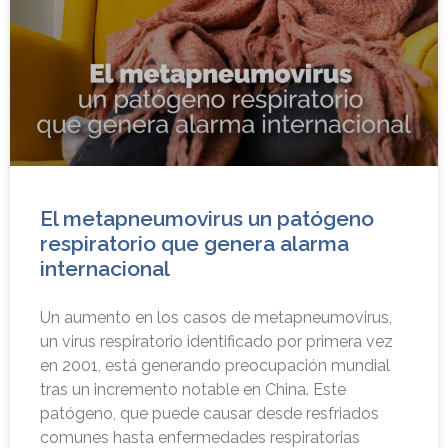
El metapneumovirus un patógeno
respiratorio que genera alarma
internacional
Un aumento en los casos de metapneumovirus,
un virus respiratorio identificado por primera vez
en 2001, está generando preocupación mundial
tras un incremento notable en China. Este
patógeno, que puede causar desde resfriados
comunes hasta enfermedades respiratorias