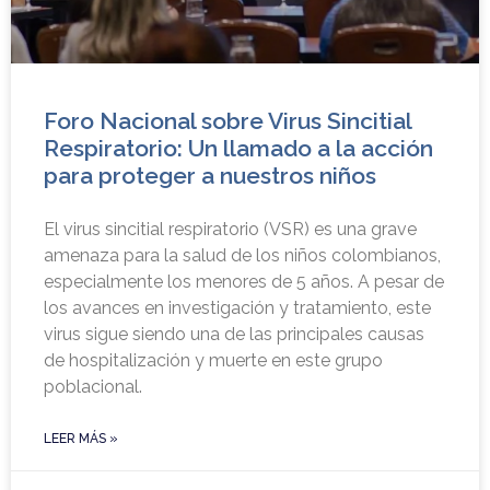
Foro Nacional sobre Virus Sincitial
Respiratorio: Un llamado a la acción
para proteger a nuestros niños
El virus sincitial respiratorio (VSR) es una grave
amenaza para la salud de los niños colombianos,
especialmente los menores de 5 años. A pesar de
los avances en investigación y tratamiento, este
virus sigue siendo una de las principales causas
de hospitalización y muerte en este grupo
poblacional.
LEER MÁS »