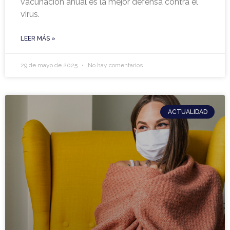
vacunación anual es la mejor defensa contra el
virus.
LEER MÁS »
29 de mayo de 2025
No hay comentarios
ACTUALIDAD