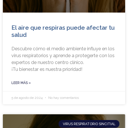
El aire que respiras puede afectar tu
salud
Descubre cómo el medio ambiente influye en los
virus respiratorios y aprende a protegerte con los
expertos de nuestro centro clínico.
¡Tu bienestar es nuestra prioridad!
LEER MÁS »
5 de agosto de 2024
No hay comentarios
VIRUS RESPIRATORIO SINCITIAL