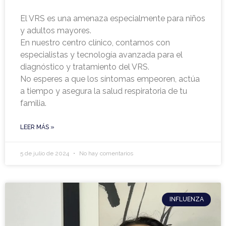
El VRS es una amenaza especialmente para niños
y adultos mayores.
En nuestro centro clínico, contamos con
especialistas y tecnología avanzada para el
diagnóstico y tratamiento del VRS.
No esperes a que los síntomas empeoren, actúa
a tiempo y asegura la salud respiratoria de tu
familia.
LEER MÁS »
5 de julio de 2024
No hay comentarios
INFLUENZA