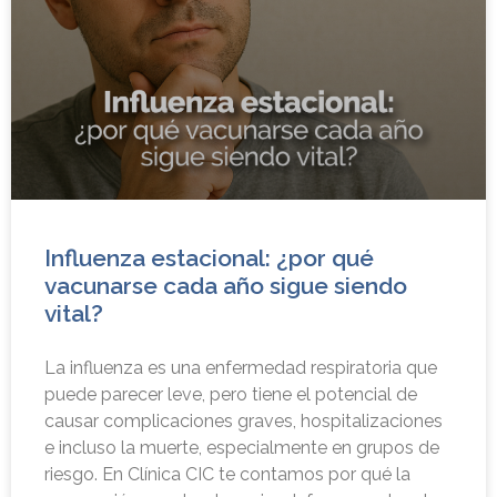
Influenza estacional: ¿por qué
vacunarse cada año sigue siendo
vital?
La influenza es una enfermedad respiratoria que
puede parecer leve, pero tiene el potencial de
causar complicaciones graves, hospitalizaciones
e incluso la muerte, especialmente en grupos de
riesgo. En Clínica CIC te contamos por qué la