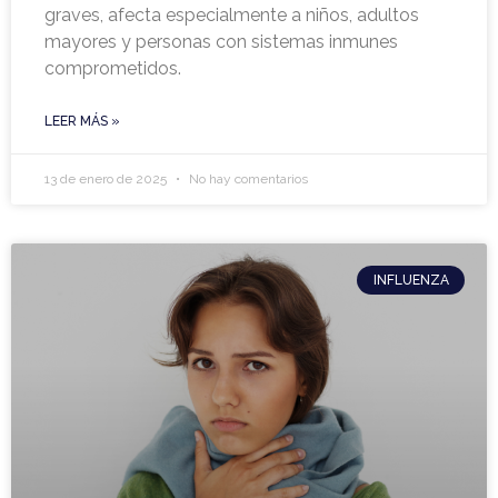
graves, afecta especialmente a niños, adultos
mayores y personas con sistemas inmunes
comprometidos.
LEER MÁS »
13 de enero de 2025
No hay comentarios
INFLUENZA