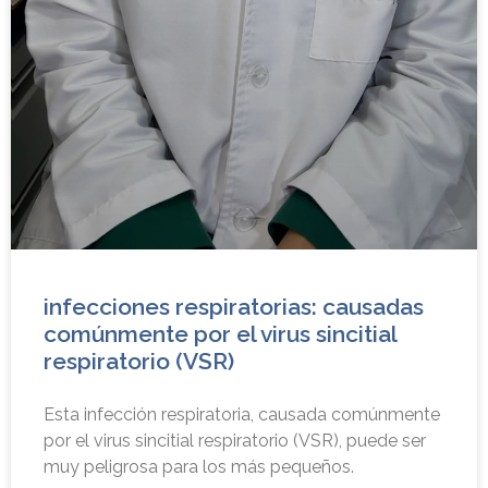
infecciones respiratorias: causadas
comúnmente por el virus sincitial
respiratorio (VSR)
Esta infección respiratoria, causada comúnmente
por el virus sincitial respiratorio (VSR), puede ser
muy peligrosa para los más pequeños.