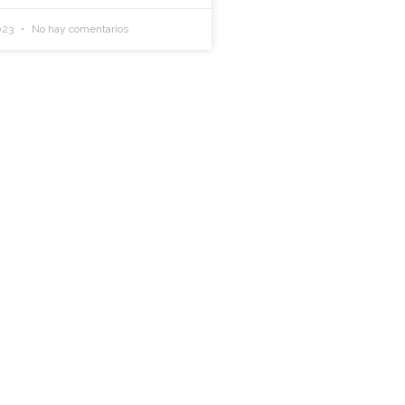
2023
No hay comentarios