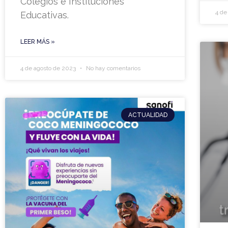
Colegios e Instituciones
4 de
Educativas.
LEER MÁS »
4 de agosto de 2023
No hay comentarios
ACTUALIDAD