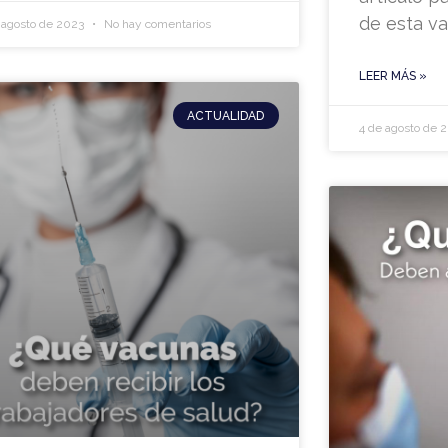
de esta va
 agosto de 2023
No hay comentarios
LEER MÁS »
ACTUALIDAD
4 de agosto de 