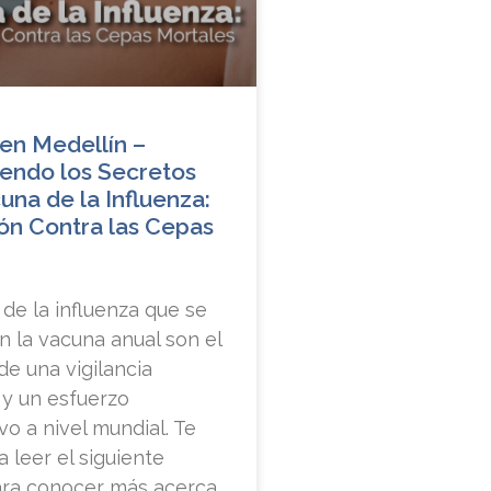
en Medellín –
endo los Secretos
una de la Influenza:
ón Contra las Cepas
de la influenza que se
n la vacuna anual son el
de una vigilancia
 y un esfuerzo
vo a nivel mundial. Te
a leer el siguiente
para conocer más acerca