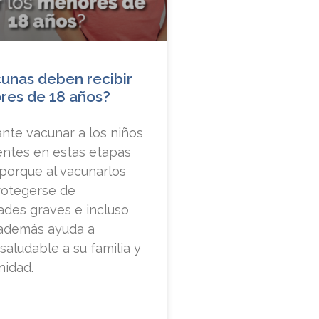
unas deben recibir
res de 18 años?
nte vacunar a los niños
entes en estas etapas
 porque al vacunarlos
otegerse de
des graves e incluso
 además ayuda a
aludable a su familia y
nidad.