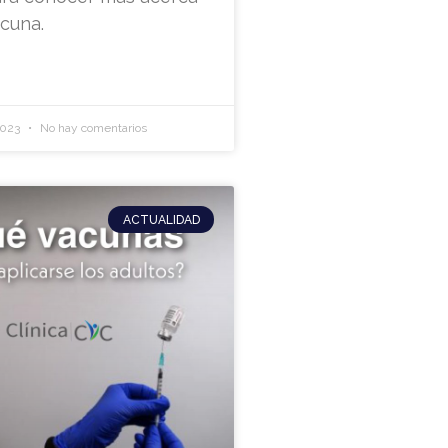
cuna.
2023
No hay comentarios
ACTUALIDAD