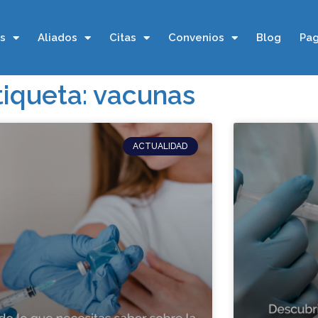
os
Aliados
Citas
Convenios
Blog
Pag
tiqueta: vacunas
ACTUALIDAD