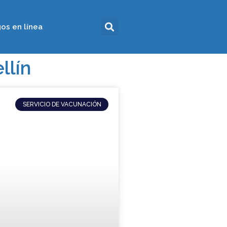
os en línea
llín
SERVICIO DE VACUNACIÓN