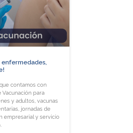
e enfermedades,
e!
que contamos con
e Vacunación para
enes y adultos, vacunas
tarias, jornadas de
 empresarial y servicio
.