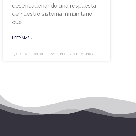
desencadenando una respuesta
de nuestro sistema inmunitario,
que:
LEER MÁS »
15 de noviembre de 2022
No hay comentarios