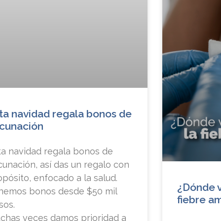
ta navidad regala bonos de
cunación
ta navidad regala bonos de
cunación, así das un regalo con
opósito, enfocado a la salud.
¿Dónde v
nemos bonos desde $50 mil
fiebre am
sos.
chas veces damos prioridad a