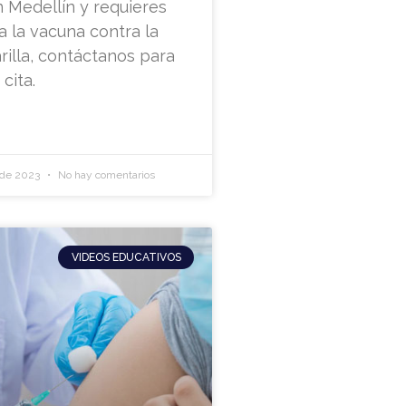
n Medellín y requieres
ra la vacuna contra la
rilla, contáctanos para
 cita.
 de 2023
No hay comentarios
VIDEOS EDUCATIVOS