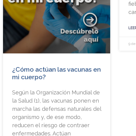
fi
ca
LEE
9 de
¿Cómo actúan las vacunas en
mi cuerpo?
Según la Organización Mundial de
la Salud (1), las vacunas ponen en
marcha las defensas naturales del
organismo y, de ese modo,
reducen el riesgo de contraer
enfermedades. Actúan