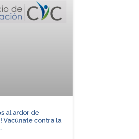
ós al ardor de
! Vacúnate contra la
.