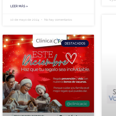
LEER MÁS »
10 de mayo de 2024
No hay comentarios
DESTACADOS