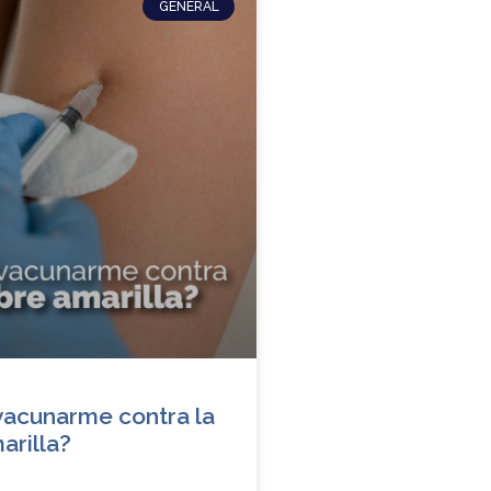
GENERAL
acunarme contra la
arilla?