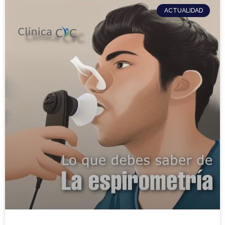
ACTUALIDAD