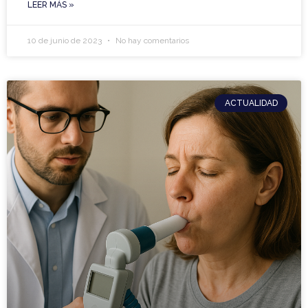
LEER MÁS »
10 de junio de 2023
No hay comentarios
ACTUALIDAD