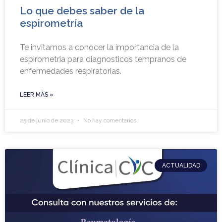
Lo que debes saber de la
espirometría
Te invitamos a conocer la importancia de la
espirometria para diagnosticos tempranos de
enfermedades respiratorias.
LEER MÁS »
25 de junio de 2023
No hay comentarios
ACTUALIDAD