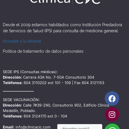
Desde el 2009 estamos habilitados como Institución Prestadora
de Servicios de Salud (IPS) para consulta de medicina general.
Acceder a la intranet
Política de tratamiento de datos personales
SEDE IPS (Consultas médicas):
Dirección:
Carrera 43A No. 7-50A Consultorio 304
Teléfonos:
604 3110202 ext 101 - 109 | Fax 604 3121153
SEDE VACUNACIÓN:
Dirección:
Calle 7#39-290, Consultorio 902, Edificio Clínica
Medellín, Poblado.
Teléfonos:
604 3124170 ext 0 - 104
Email:
info@clinicacic.com