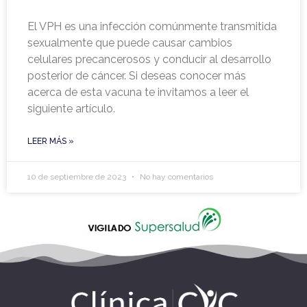
El VPH es una infección comúnmente transmitida
sexualmente que puede causar cambios
celulares precancerosos y conducir al desarrollo
posterior de cáncer. Si deseas conocer más
acerca de esta vacuna te invitamos a leer el
siguiente artículo.
LEER MÁS »
10 de septiembre de 2023
No hay comentarios