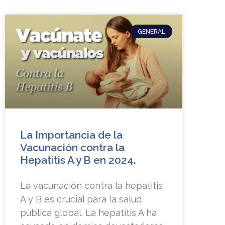
GENERAL
La Importancia de la
Vacunación contra la
Hepatitis A y B en 2024.
La vacunación contra la hepatitis
A y B es crucial para la salud
pública global. La hepatitis A ha