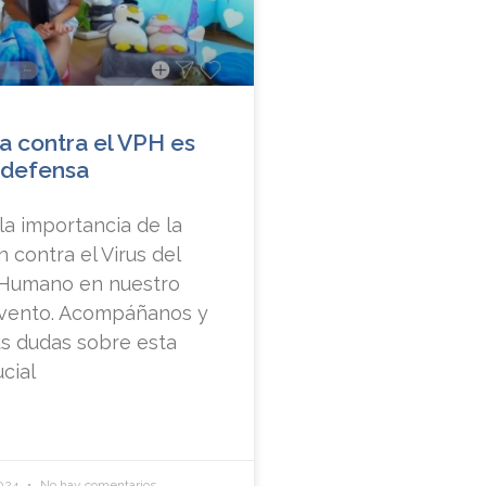
a contra el VPH es
 defensa
a importancia de la
 contra el Virus del
Humano en nuestro
vento. Acompáñanos y
us dudas sobre esta
cial
2024
No hay comentarios