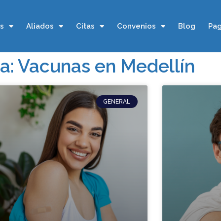
os
Aliados
Citas
Convenios
Blog
Pag
a: Vacunas en Medellín
GENERAL