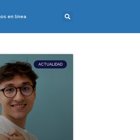
os en línea
ACTUALIDAD