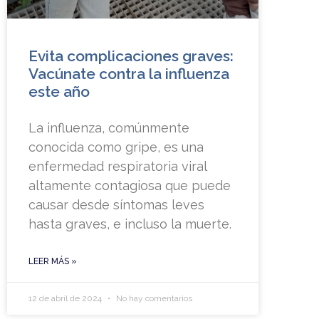
Evita complicaciones graves:
Vacúnate contra la influenza
este año
La influenza, comúnmente
conocida como gripe, es una
enfermedad respiratoria viral
altamente contagiosa que puede
causar desde síntomas leves
hasta graves, e incluso la muerte.
LEER MÁS »
12 de abril de 2024
No hay comentarios