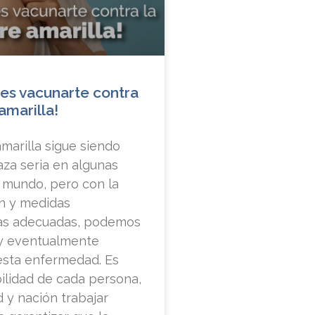
des vacunarte contra
 amarilla!
amarilla sigue siendo
za seria en algunas
 mundo, pero con la
n y medidas
as adecuadas, podemos
 y eventualmente
esta enfermedad. Es
ilidad de cada persona,
 y nación trabajar