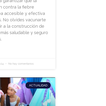
a garantizar que la
 contra la fiebre
ea accesible y efectiva
. No olvides vacunarte
ir a la construcción de
más saludable y seguro
.
2024
No hay comentarios
ACTUALIDAD