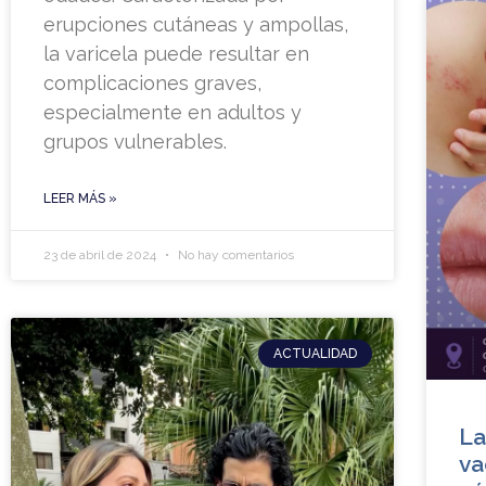
erupciones cutáneas y ampollas,
la varicela puede resultar en
complicaciones graves,
especialmente en adultos y
grupos vulnerables.
LEER MÁS »
23 de abril de 2024
No hay comentarios
ACTUALIDAD
La
va