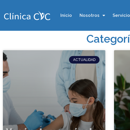
Inicio
Nosotros
Servici
Categorí
ACTUALIDAD