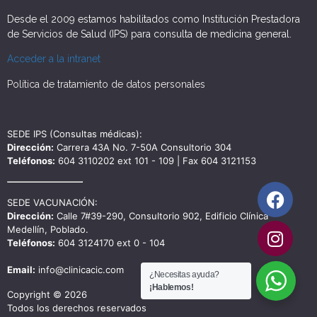
Desde el 2009 estamos habilitados como Institución Prestadora
de Servicios de Salud (IPS) para consulta de medicina general.
Acceder a la intranet
Política de tratamiento de datos personales
SEDE IPS (Consultas médicas):
Dirección:
Carrera 43A No. 7-50A Consultorio 304
Teléfonos:
604 3110202 ext 101 - 109 | Fax 604 3121153
SEDE VACUNACIÓN:
Dirección:
Calle 7#39-290, Consultorio 902, Edificio Clínica
Medellín, Poblado.
Teléfonos:
604 3124170 ext 0 - 104
Email:
info@clinicacic.com
¿Necesitas ayuda?
¡Hablemos!
Copyright © 2026
Todos los derechos reservados