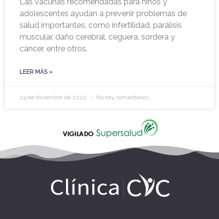
Las vacunas recomendadas para niños y
adolescentes ayudan a prevenir problemas de
salud importantes, como infertilidad, parálisis
muscular, daño cerebral, ceguera, sordera y
cáncer, entre otros.
LEER MÁS »
24 de diciembre de 2022
No hay comentarios