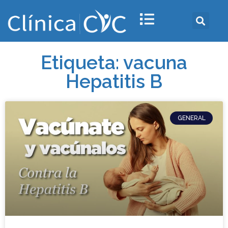
Etiqueta: vacuna
Hepatitis B
GENERAL