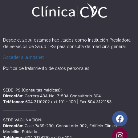
Desde el 2009 estamos habilitados como Institución Prestadora
de Servicios de Salud (IPS) para consulta de medicina general.
Acceder a la intranet
Política de tratamiento de datos personales
SEDE IPS (Consultas médicas):
Dirección:
Carrera 43A No. 7-50A Consultorio 304
Teléfonos:
604 3110202 ext 101 - 109 | Fax 604 3121153
SEDE VACUNACIÓN:
Dirección:
Calle 7#39-290, Consultorio 902, Edificio Clínica
Medellín, Poblado.
Teléfonos:
604 3124170 ext 0 - 104