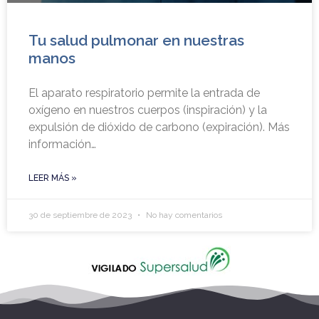
Tu salud pulmonar en nuestras
manos
El aparato respiratorio permite la entrada de
oxígeno en nuestros cuerpos (inspiración) y la
expulsión de dióxido de carbono (expiración). Más
información…
LEER MÁS »
30 de septiembre de 2023
No hay comentarios