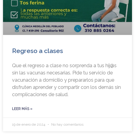
Regreso a clases
Que el regreso a clase no sorprenda a tus hij@s
sin las vacunas necesarias. Pide tu servicio de
vacunación a domicilio y prepararlos para que
disfruten aprender y compartir con los demás sin
complicaciones de salud.
LEER MÁS »
19 de enero de 2024
No hay comentarios