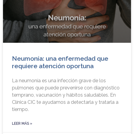
Neumonía: una enfermedad que
requiere atención oportuna
La neumonía es una infección grave de los
pulmones que puede prevenirse con diagnóstico
temprano, vacunación y hábitos saludables. En
Clínica CIC te ayudamos a detectarla y tratarla a
tiempo.
LEER MÁS »