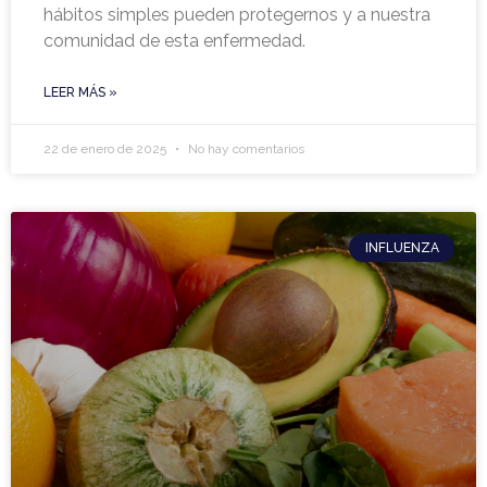
hábitos simples pueden protegernos y a nuestra
comunidad de esta enfermedad.
LEER MÁS »
22 de enero de 2025
No hay comentarios
INFLUENZA