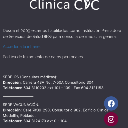
Desde el 2009 estamos habilitados como Institución Prestadora
de Servicios de Salud (IPS) para consulta de medicina general.
Acceder a la intranet
Política de tratamiento de datos personales
SEDE IPS (Consultas médicas):
Dirección:
Carrera 43A No. 7-50A Consultorio 304
Teléfonos:
604 3110202 ext 101 - 109 | Fax 604 3121153
SEDE VACUNACIÓN:
Dirección:
Calle 7#39-290, Consultorio 902, Edificio Clínica
Medellín, Poblado.
Teléfonos:
604 3124170 ext 0 - 104