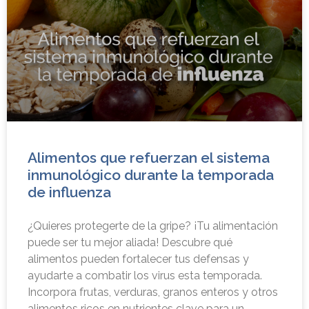
Alimentos que refuerzan el sistema
inmunológico durante la temporada
de influenza
¿Quieres protegerte de la gripe? ¡Tu alimentación
puede ser tu mejor aliada! Descubre qué
alimentos pueden fortalecer tus defensas y
ayudarte a combatir los virus esta temporada.
Incorpora frutas, verduras, granos enteros y otros
alimentos ricos en nutrientes clave para un