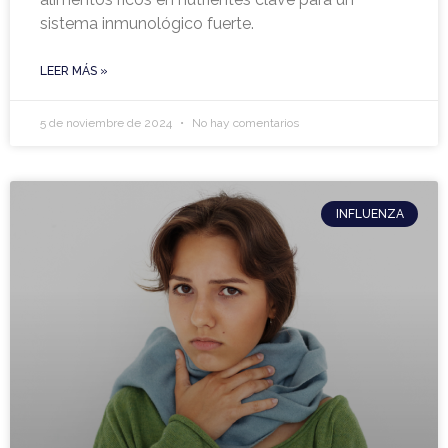
sistema inmunológico fuerte.
LEER MÁS »
5 de noviembre de 2024
No hay comentarios
INFLUENZA