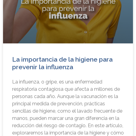
La importancia de la higiene para
prevenir la influenza
La influenza, o gripe, es una enfermedad
respiratoria contagiosa que afecta a millones de
personas cada año. Aunque la vacunación es la
principal medida de prevención, prácticas
sencillas de higiene, como el lavado frecuente de
manos, pueden marcar una gran diferencia en la
reducción del riesgo de contagio. En este artículo,
exploraremos la importancia de la higiene y cómo