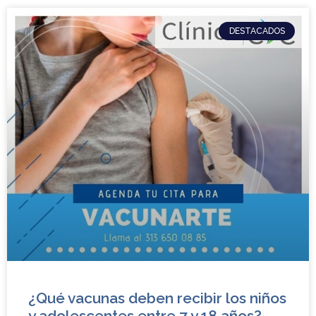
DESTACADOS
¿Qué vacunas deben recibir los niños
y adolescentes entre 7 y 18 años?