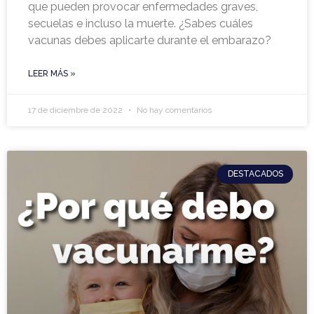
que pueden provocar enfermedades graves,
secuelas e incluso la muerte. ¿Sabes cuáles
vacunas debes aplicarte durante el embarazo?
LEER MÁS »
17 de diciembre de 2022
No hay comentarios
DESTACADOS