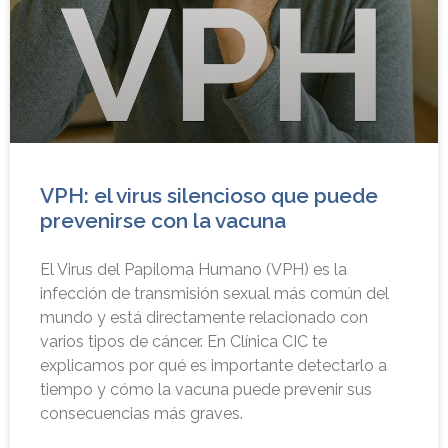
VPH: el virus silencioso que puede
prevenirse con la vacuna
El Virus del Papiloma Humano (VPH) es la
infección de transmisión sexual más común del
mundo y está directamente relacionado con
varios tipos de cáncer. En Clínica CIC te
explicamos por qué es importante detectarlo a
tiempo y cómo la vacuna puede prevenir sus
consecuencias más graves.