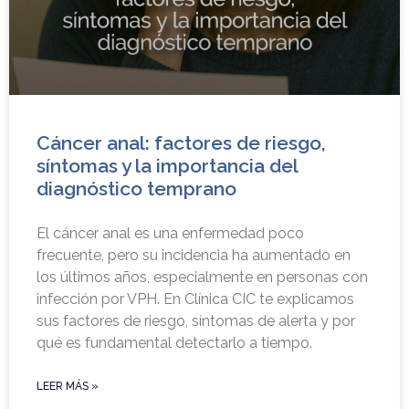
Cáncer anal: factores de riesgo,
síntomas y la importancia del
diagnóstico temprano
El cáncer anal es una enfermedad poco
frecuente, pero su incidencia ha aumentado en
los últimos años, especialmente en personas con
infección por VPH. En Clínica CIC te explicamos
sus factores de riesgo, síntomas de alerta y por
qué es fundamental detectarlo a tiempo.
LEER MÁS »