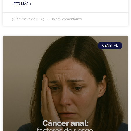
LEER MÁS »
30 de mayo de 2025
No hay comentarios
GENERAL