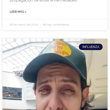
propagación de estas enfermedades.
LEER MÁS »
18 de marzo de 2025
No hay comentarios
INFLUENZA