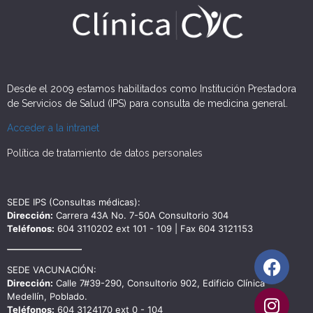
Desde el 2009 estamos habilitados como Institución Prestadora
de Servicios de Salud (IPS) para consulta de medicina general.
Acceder a la intranet
Política de tratamiento de datos personales
SEDE IPS (Consultas médicas):
Dirección:
Carrera 43A No. 7-50A Consultorio 304
Teléfonos:
604 3110202 ext 101 - 109 | Fax 604 3121153
SEDE VACUNACIÓN:
Dirección:
Calle 7#39-290, Consultorio 902, Edificio Clínica
Medellín, Poblado.
Teléfonos:
604 3124170 ext 0 - 104