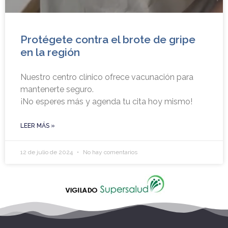
Protégete contra el brote de gripe
en la región
Nuestro centro clínico ofrece vacunación para
mantenerte seguro.
¡No esperes más y agenda tu cita hoy mismo!
LEER MÁS »
12 de julio de 2024
No hay comentarios