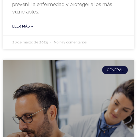
prevenir la enfermedad y proteger a los más
vulnerables.
LEER MÁS »
26 de marzo de 2025
No hay comentarios
GENERAL