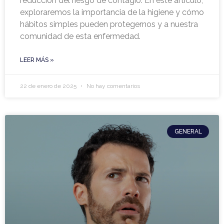
reducción del riesgo de contagio. En este artículo,
exploraremos la importancia de la higiene y cómo
hábitos simples pueden protegernos y a nuestra
comunidad de esta enfermedad.
LEER MÁS »
22 de enero de 2025
No hay comentarios
GENERAL