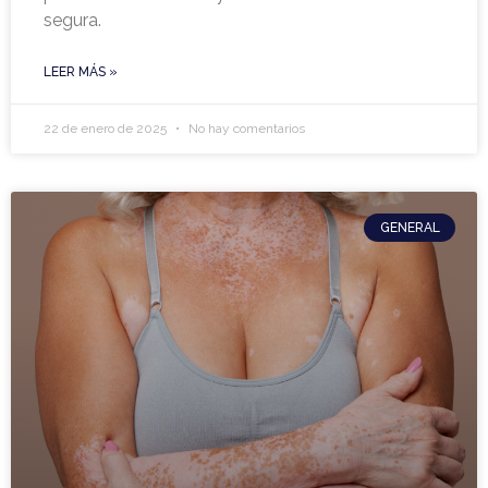
segura.
LEER MÁS »
22 de enero de 2025
No hay comentarios
GENERAL