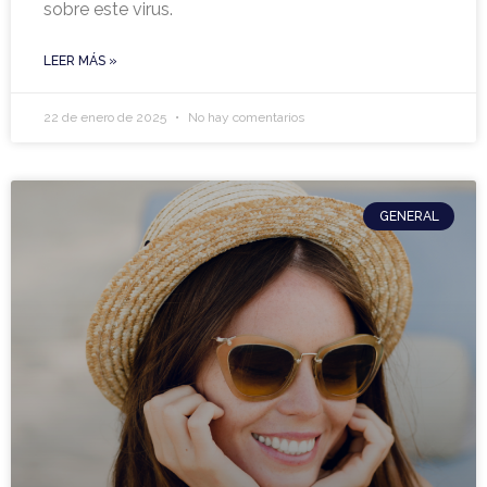
sobre este virus.
LEER MÁS »
22 de enero de 2025
No hay comentarios
GENERAL