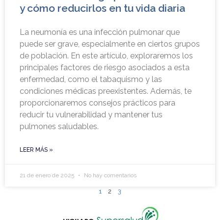
y cómo reducirlos en tu vida diaria
La neumonía es una infección pulmonar que
puede ser grave, especialmente en ciertos grupos
de población. En este artículo, exploraremos los
principales factores de riesgo asociados a esta
enfermedad, como el tabaquismo y las
condiciones médicas preexistentes. Además, te
proporcionaremos consejos prácticos para
reducir tu vulnerabilidad y mantener tus
pulmones saludables.
LEER MÁS »
21 de enero de 2025
No hay comentarios
1
2
3