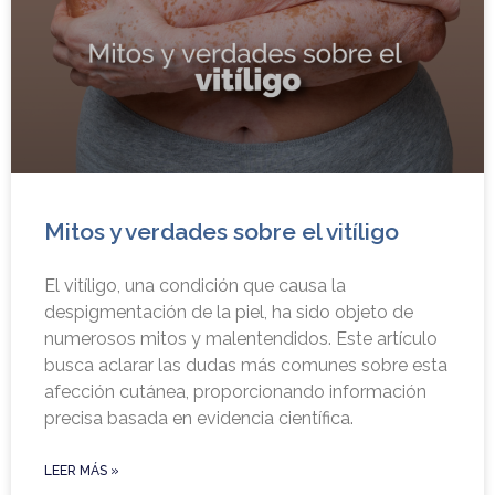
Mitos y verdades sobre el vitíligo
El vitíligo, una condición que causa la
despigmentación de la piel, ha sido objeto de
numerosos mitos y malentendidos. Este artículo
busca aclarar las dudas más comunes sobre esta
afección cutánea, proporcionando información
precisa basada en evidencia científica.
LEER MÁS »