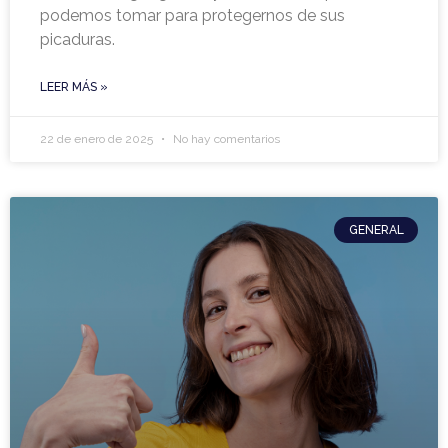
podemos tomar para protegernos de sus
picaduras.
LEER MÁS »
22 de enero de 2025
No hay comentarios
GENERAL