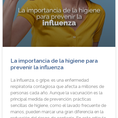
La importancia de la higiene para
prevenir la influenza
La influenza, o gripe, es una enfermedad
respiratoria contagiosa que afecta a millones de
personas cada año. Aunque la vacunación es la
principal medida de prevención, prácticas
sencillas de higiene, como el lavado frecuente de
manos, pueden marcar una gran diferencia en la