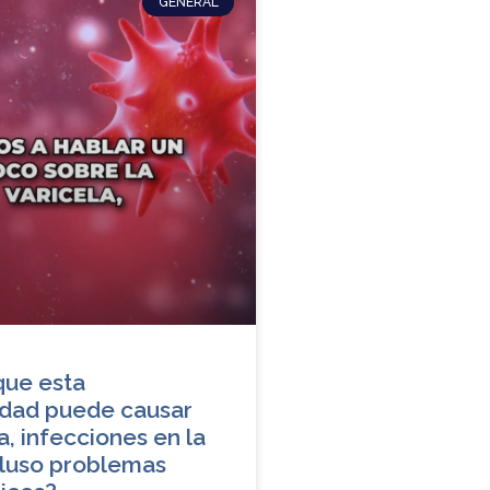
GENERAL
que esta
dad puede causar
, infecciones en la
ncluso problemas