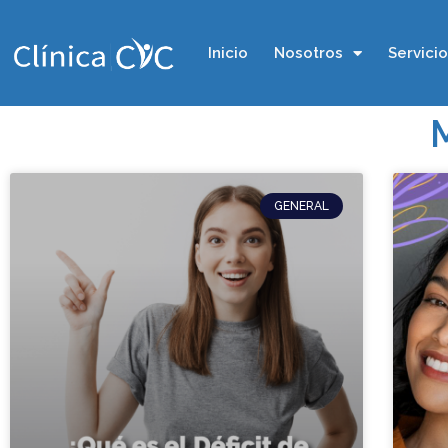
Inicio
Nosotros
Servici
GENERAL