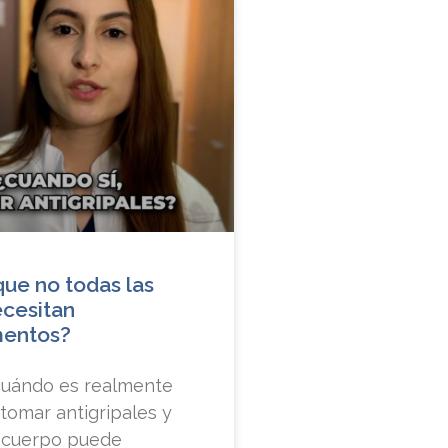
que no todas las
ecesitan
entos?
uándo es realmente
tomar antigripales y
 cuerpo puede