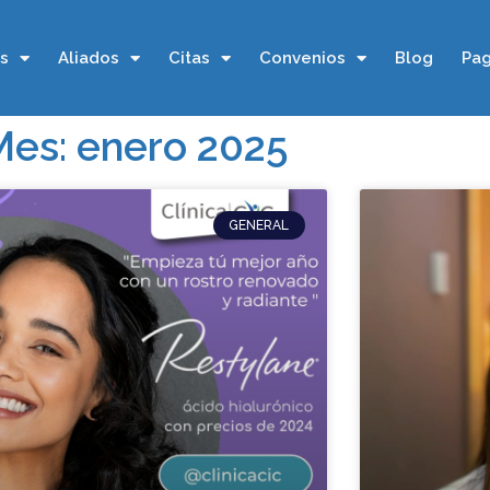
os
Aliados
Citas
Convenios
Blog
Pag
Mes: enero 2025
GENERAL