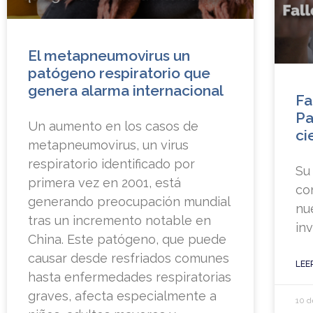
El metapneumovirus un
patógeno respiratorio que
genera alarma internacional
Fa
Pa
Un aumento en los casos de
ci
metapneumovirus, un virus
respiratorio identificado por
Su
primera vez en 2001, está
con
generando preocupación mundial
nu
tras un incremento notable en
in
China. Este patógeno, que puede
causar desde resfriados comunes
LEE
hasta enfermedades respiratorias
graves, afecta especialmente a
10 d