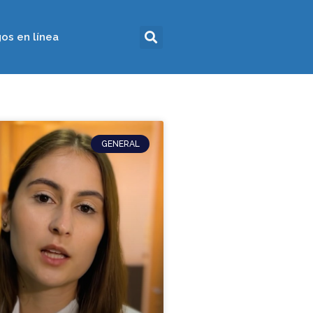
os en línea
GENERAL