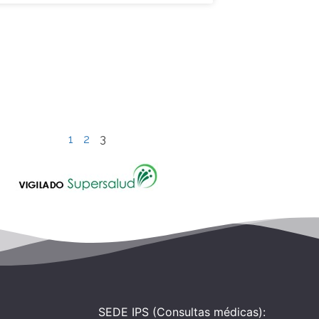
1
2
3
SEDE IPS (Consultas médicas):