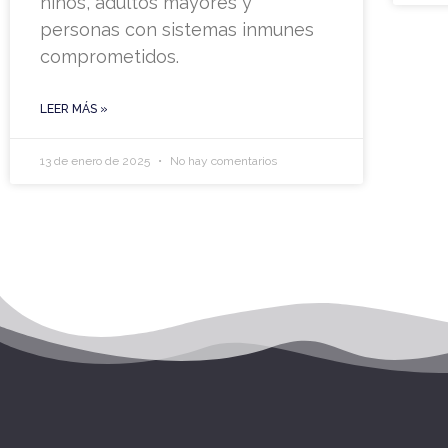
niños, adultos mayores y
personas con sistemas inmunes
comprometidos.
LEER MÁS »
13 de enero de 2025
No hay comentarios