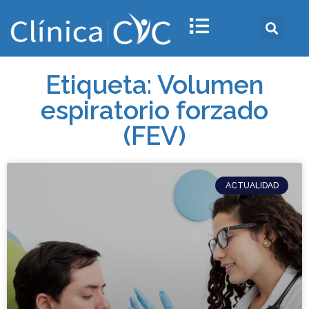
Etiqueta: Volumen
espiratorio forzado
(FEV)
ACTUALIDAD