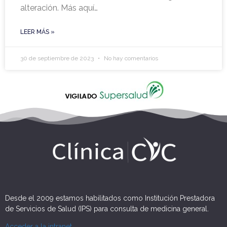
alteración. Más aquí…
LEER MÁS »
30 de septiembre de 2023
No hay comentarios
Desde el 2009 estamos habilitados como Institución Prestadora
de Servicios de Salud (IPS) para consulta de medicina general.
Acceder a la intranet