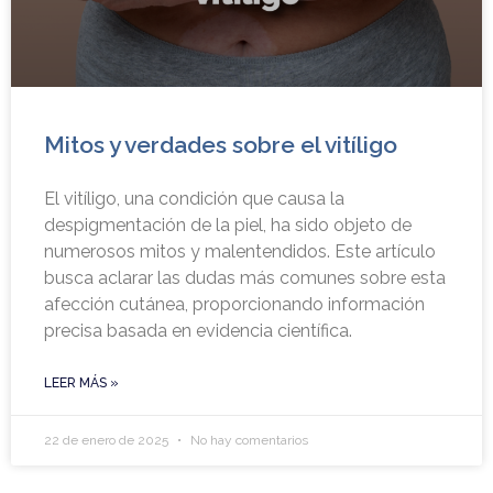
Mitos y verdades sobre el vitíligo
El vitíligo, una condición que causa la
despigmentación de la piel, ha sido objeto de
numerosos mitos y malentendidos. Este artículo
busca aclarar las dudas más comunes sobre esta
afección cutánea, proporcionando información
precisa basada en evidencia científica.
LEER MÁS »
22 de enero de 2025
No hay comentarios