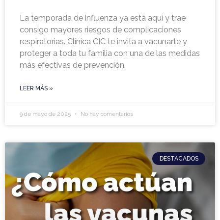
La temporada de influenza ya está aquí y trae
consigo mayores riesgos de complicaciones
respiratorias. Clínica CIC te invita a vacunarte y
proteger a toda tu familia con una de las medidas
más efectivas de prevención.
LEER MÁS »
9 de mayo de 2025
No hay comentarios
DESTACADOS