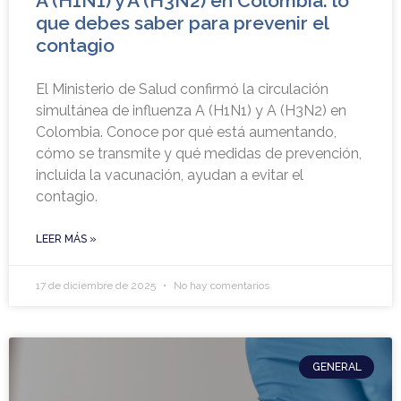
A (H1N1) y A (H3N2) en Colombia: lo
que debes saber para prevenir el
contagio
El Ministerio de Salud confirmó la circulación
simultánea de influenza A (H1N1) y A (H3N2) en
Colombia. Conoce por qué está aumentando,
cómo se transmite y qué medidas de prevención,
incluida la vacunación, ayudan a evitar el
contagio.
LEER MÁS »
17 de diciembre de 2025
No hay comentarios
GENERAL