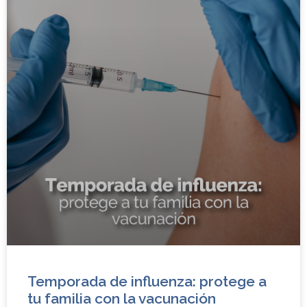
Temporada de influenza: protege a
tu familia con la vacunación