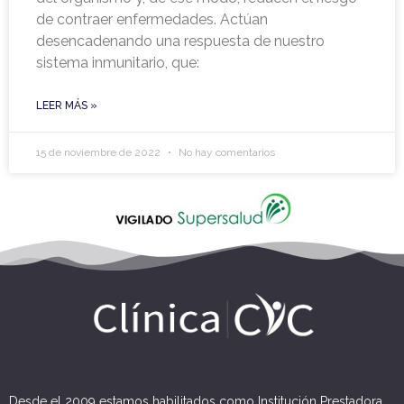
de contraer enfermedades. Actúan
desencadenando una respuesta de nuestro
sistema inmunitario, que:
LEER MÁS »
15 de noviembre de 2022
No hay comentarios
Desde el 2009 estamos habilitados como Institución Prestadora