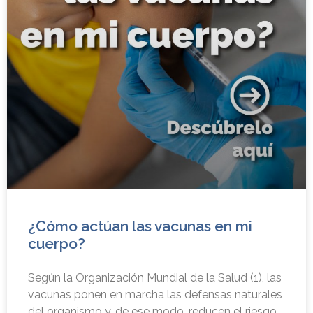
¿Cómo actúan las vacunas en mi
cuerpo?
Según la Organización Mundial de la Salud (1), las
vacunas ponen en marcha las defensas naturales
del organismo y, de ese modo, reducen el riesgo