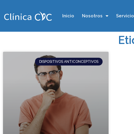
Inicio
Nosotros
Servici
Eti
DISPOSITIVOS ANTICONCEPTIVOS