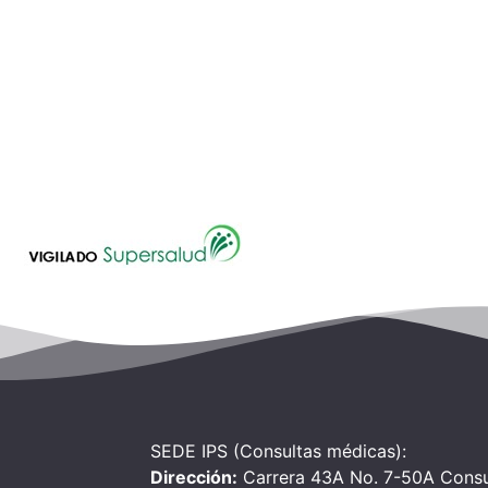
SEDE IPS (Consultas médicas):
Dirección:
Carrera 43A No. 7-50A Consu