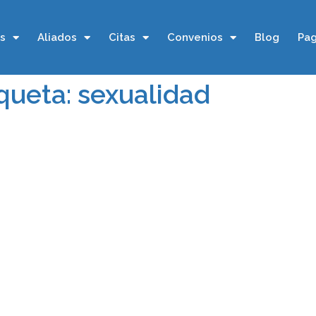
os
Aliados
Citas
Convenios
Blog
Pag
queta: sexualidad