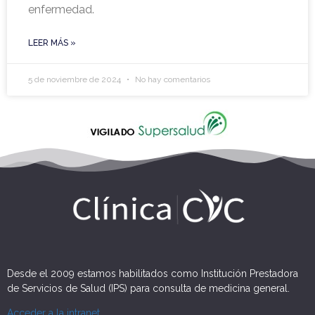
enfermedad.
LEER MÁS »
5 de noviembre de 2024
No hay comentarios
Desde el 2009 estamos habilitados como Institución Prestadora
de Servicios de Salud (IPS) para consulta de medicina general.
Acceder a la intranet