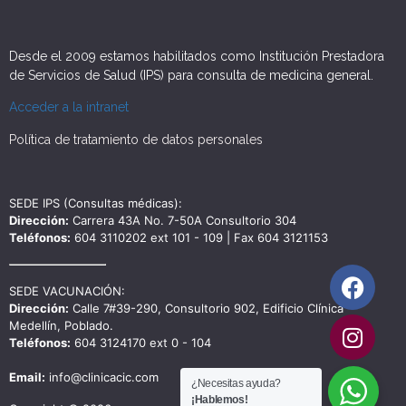
Desde el 2009 estamos habilitados como Institución Prestadora
de Servicios de Salud (IPS) para consulta de medicina general.
Acceder a la intranet
Política de tratamiento de datos personales
SEDE IPS (Consultas médicas):
Dirección:
Carrera 43A No. 7-50A Consultorio 304
Teléfonos:
604 3110202 ext 101 - 109 | Fax 604 3121153
SEDE VACUNACIÓN:
Dirección:
Calle 7#39-290, Consultorio 902, Edificio Clínica
Medellín, Poblado.
Teléfonos:
604 3124170 ext 0 - 104
Email:
info@clinicacic.com
¿Necesitas ayuda?
¡Hablemos!