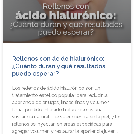
Rellenos con ácido hialurónico:
¿Cuánto duran y qué resultados
puedo esperar?
Los rellenos de ácido hialurónico son un
tratamiento estético popular para reducir la
apariencia de arrugas, líneas finas y volumen
facial perdido. El ácido hialurónico es una
sustancia natural que se encuentra en la piel, y los
rellenos se inyectan en áreas específicas para
agregar volumen y restaurar la apariencia juvenil.