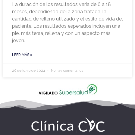
La duración de los resultados varía de 6 a 18
meses, dependiendo de la zona tratada, la
cantidad de relleno utilizado y el estilo de vida del
paciente. Los resultados esperados incluyen una
piel más tersa, rellena y con un aspecto más
joven.
LEER MÁS »
26 de junio de 2024
No hay comentarios