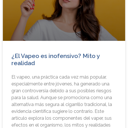
¿El Vapeo es inofensivo? Mito y
realidad
El vapeo, una práctica cada vez más popular,
especialmente entre jóvenes, ha generado una
gran controversia debido a sus posibles riesgos
para la salud. Aunque se promociona como una
alternativa más segura al cigarrillo tradicional, la
evidencia científica sugiere lo contrario. Este
artículo explora los componentes del vaper, sus
efectos en el organismo, los mitos y realidades