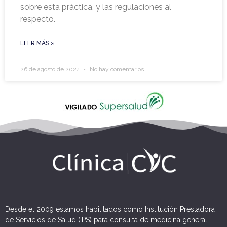
sobre esta práctica, y las regulaciones al
respecto.
LEER MÁS »
26 de agosto de 2024
No hay comentarios
Desde el 2009 estamos habilitados como Institución Prestadora
de Servicios de Salud (IPS) para consulta de medicina general.