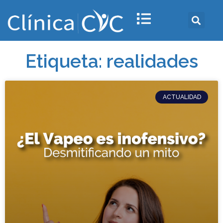
Etiqueta: realidades
ACTUALIDAD