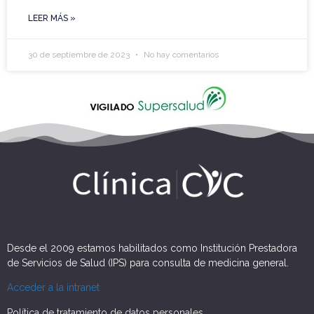
LEER MÁS »
30 de septiembre de 2023
No hay comentarios
Desde el 2009 estamos habilitados como Institución Prestadora
de Servicios de Salud (IPS) para consulta de medicina general.
Acceder a la intranet
Política de tratamiento de datos personales