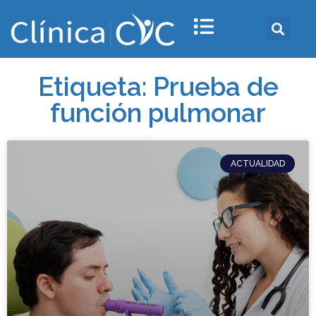
Etiqueta: Prueba de
función pulmonar
ACTUALIDAD