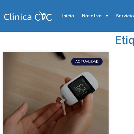
Inicio
Nosotros
Servici
Eti
ACTUALIDAD