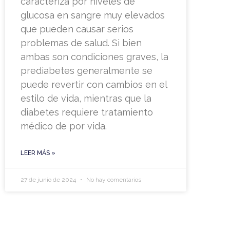
caracteriza por niveles de
glucosa en sangre muy elevados
que pueden causar serios
problemas de salud. Si bien
ambas son condiciones graves, la
prediabetes generalmente se
puede revertir con cambios en el
estilo de vida, mientras que la
diabetes requiere tratamiento
médico de por vida.
LEER MÁS »
27 de junio de 2024
No hay comentarios