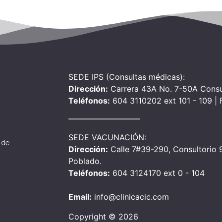
SEDE IPS (Consultas médicas):
Dirección:
Carrera 43A No. 7-50A Consu
Teléfonos:
604 3110202 ext 101 - 109 |
SEDE VACUNACIÓN:
 de
Dirección:
Calle 7#39-290, Consultorio 90
Poblado.
Teléfonos:
604 3124170 ext 0 - 104
Email:
info@clinicacic.com
Copyright © 2026