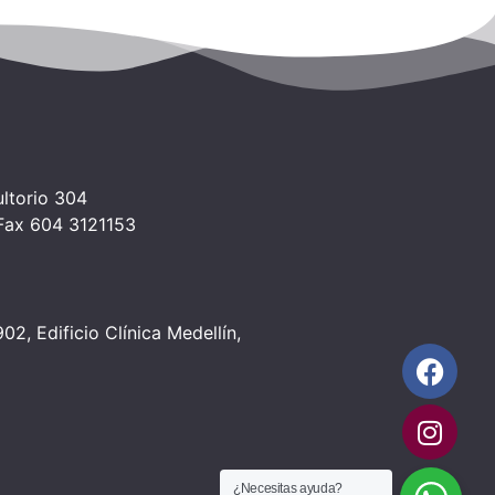
ltorio 304
 Fax 604 3121153
2, Edificio Clínica Medellín,
¿Necesitas ayuda?