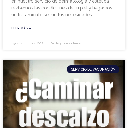
en nuestro servicio de dermatología y estética,
revisemos las condiciones de tu piel y hagamos
un tratamiento según tus necesidades.
LEER MÁS »
13 de febrero de 2024
No hay comentarios
SERVICIO DE VACUNACIÓN