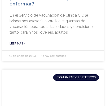
enfermar?
En el Servicio de Vacunación de Clínica CIC le
brindamos asesoría sobre los esquemas de
vacunación para todas las edades y condiciones
tanto para niños, jóvenes, adultos
LEER MÁS »
18 de enero de 2024
No hay comentarios
TRATAMIENTOS ESTÉTICOS