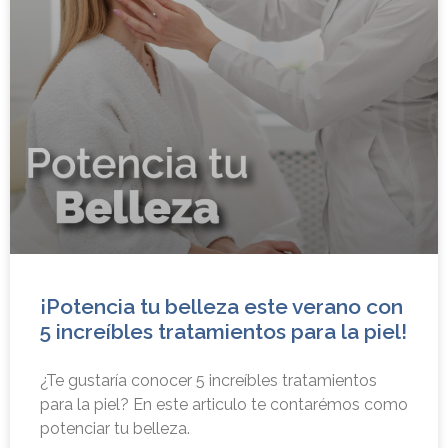
¡Potencia tu belleza este verano con
5 increíbles tratamientos para la piel!
¿Te gustaría conocer 5 increíbles tratamientos
para la piel? En este articulo te contarémos como
potenciar tu belleza.