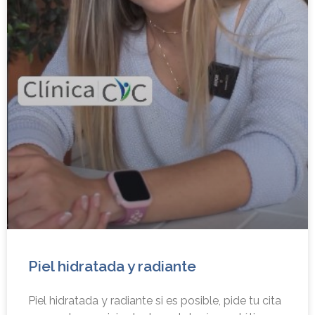
Piel hidratada y radiante
Piel hidratada y radiante si es posible, pide tu cita