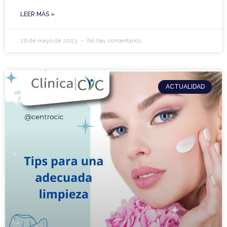
LEER MÁS »
26 de mayo de 2023
No hay comentarios
ACTUALIDAD