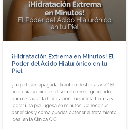
¡Hidratación Extrema en Minutos! El
Poder del Ácido Hialurónico en tu
Piel
¿Tu piel luce apagada, tirante o deshidratada? El
ácido hialurónico es el secreto mejor guardado
para restaurar la hidratación, mejorar la textura y
lograr una piel jugosa en minutos. Conoce sus
beneficios y cómo puedes obtener el tratamiento
ideal en la Clínica CIC.