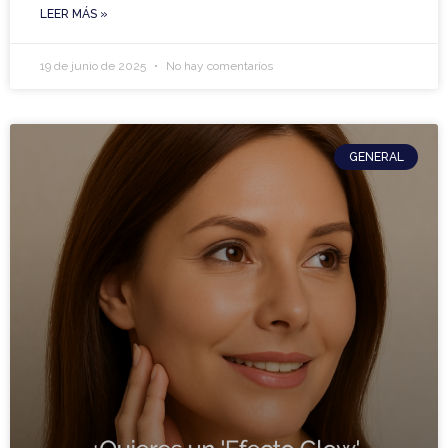
LEER MÁS »
19 de junio de 2025
No hay comentarios
GENERAL