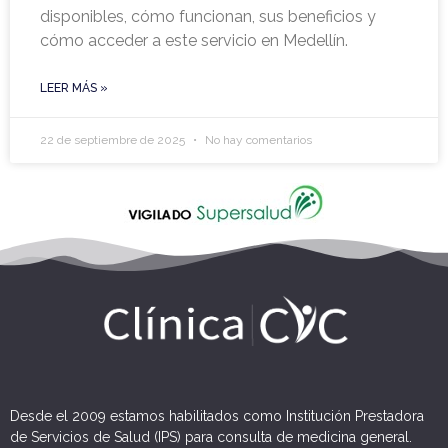
disponibles, cómo funcionan, sus beneficios y
cómo acceder a este servicio en Medellín.
LEER MÁS »
22 de septiembre de 2025
No hay comentarios
Desde el 2009 estamos habilitados como Institución Prestadora
de Servicios de Salud (IPS) para consulta de medicina general.