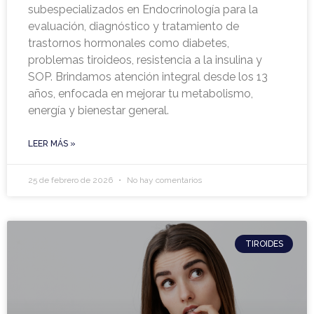
subespecializados en Endocrinología para la
evaluación, diagnóstico y tratamiento de
trastornos hormonales como diabetes,
problemas tiroideos, resistencia a la insulina y
SOP. Brindamos atención integral desde los 13
años, enfocada en mejorar tu metabolismo,
energía y bienestar general.
LEER MÁS »
25 de febrero de 2026
No hay comentarios
TIROIDES