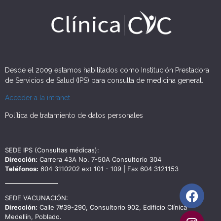
Desde el 2009 estamos habilitados como Institución Prestadora
de Servicios de Salud (IPS) para consulta de medicina general.
Acceder a la intranet
Política de tratamiento de datos personales
SEDE IPS (Consultas médicas):
Dirección:
Carrera 43A No. 7-50A Consultorio 304
Teléfonos:
604 3110202 ext 101 - 109 | Fax 604 3121153
SEDE VACUNACIÓN:
Dirección:
Calle 7#39-290, Consultorio 902, Edificio Clínica
Medellín, Poblado.