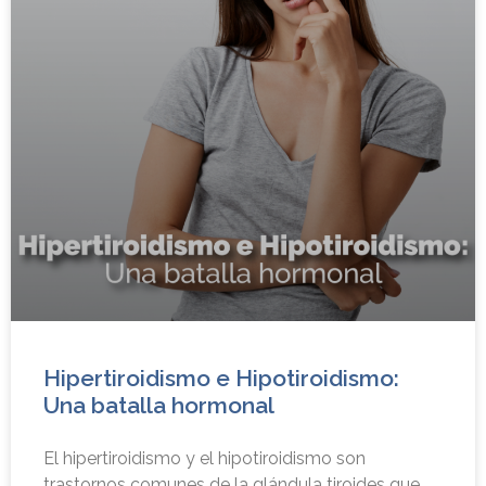
Hipertiroidismo e Hipotiroidismo:
Una batalla hormonal
El hipertiroidismo y el hipotiroidismo son
trastornos comunes de la glándula tiroides que