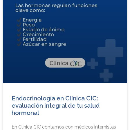
Endocrinología en Clínica CIC:
evaluación integral de tu salud
hormonal
En Clínica CIC contamos con médicos internistas