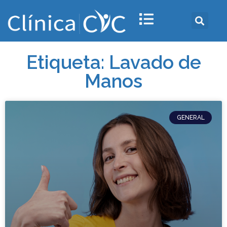
Etiqueta: Lavado de
Manos
GENERAL