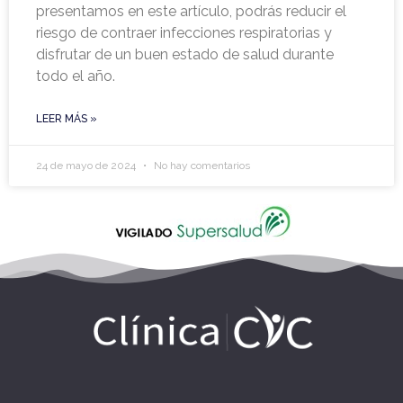
presentamos en este artículo, podrás reducir el
riesgo de contraer infecciones respiratorias y
disfrutar de un buen estado de salud durante
todo el año.
LEER MÁS »
24 de mayo de 2024
No hay comentarios