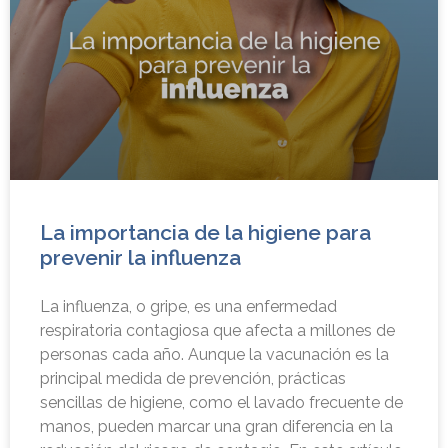
La importancia de la higiene para
prevenir la influenza
La influenza, o gripe, es una enfermedad
respiratoria contagiosa que afecta a millones de
personas cada año. Aunque la vacunación es la
principal medida de prevención, prácticas
sencillas de higiene, como el lavado frecuente de
manos, pueden marcar una gran diferencia en la