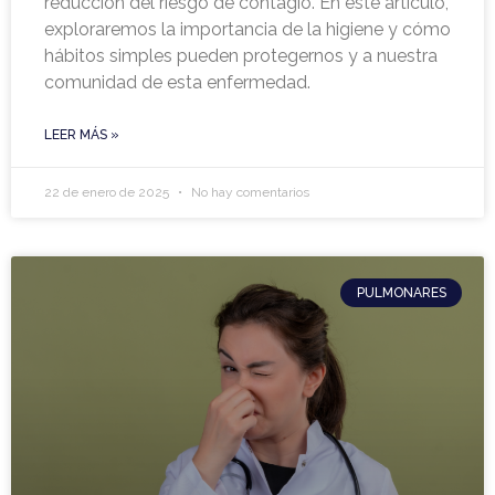
reducción del riesgo de contagio. En este artículo,
exploraremos la importancia de la higiene y cómo
hábitos simples pueden protegernos y a nuestra
comunidad de esta enfermedad.
LEER MÁS »
22 de enero de 2025
No hay comentarios
PULMONARES