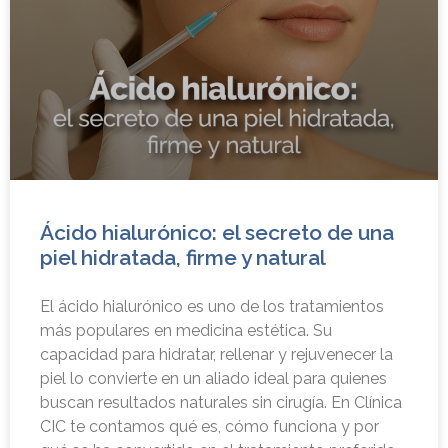
Ácido hialurónico: el secreto de una
piel hidratada, firme y natural
El ácido hialurónico es uno de los tratamientos
más populares en medicina estética. Su
capacidad para hidratar, rellenar y rejuvenecer la
piel lo convierte en un aliado ideal para quienes
buscan resultados naturales sin cirugía. En Clínica
CIC te contamos qué es, cómo funciona y por