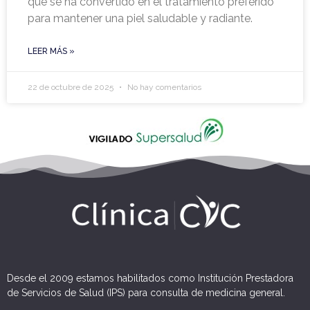
qué se ha convertido en el tratamiento preferido
para mantener una piel saludable y radiante.
LEER MÁS »
22 de octubre de 2025
No hay comentarios
Desde el 2009 estamos habilitados como Institución Prestadora
de Servicios de Salud (IPS) para consulta de medicina general.