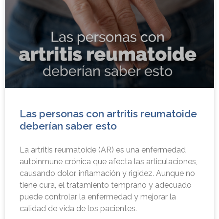
Las personas con artritis reumatoide
deberían saber esto
La artritis reumatoide (AR) es una enfermedad
autoinmune crónica que afecta las articulaciones,
causando dolor, inflamación y rigidez. Aunque no
tiene cura, el tratamiento temprano y adecuado
puede controlar la enfermedad y mejorar la
calidad de vida de los pacientes.