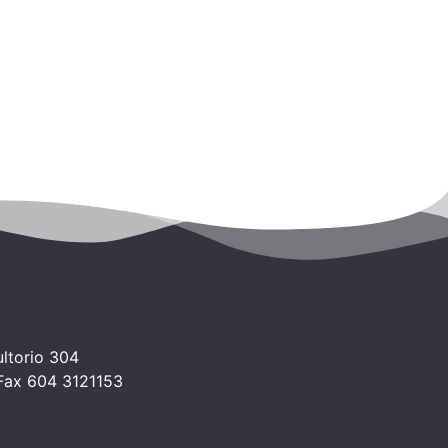
ltorio 304
 Fax 604 3121153