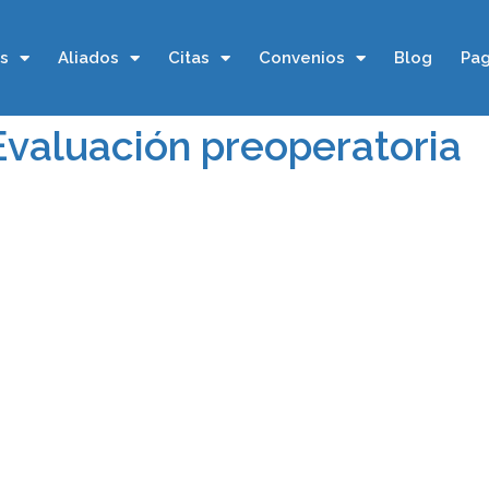
os
Aliados
Citas
Convenios
Blog
Pag
Evaluación preoperatoria