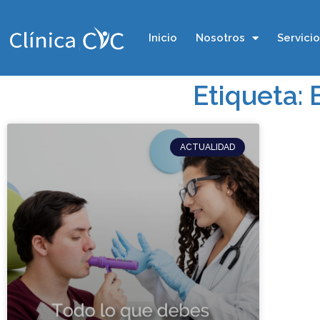
Inicio
Nosotros
Servici
Etiqueta: 
ACTUALIDAD