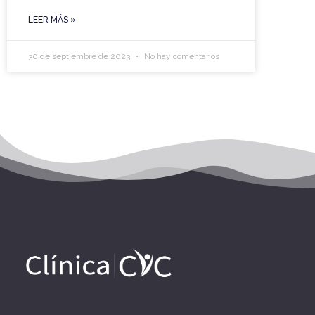
LEER MÁS »
30 de septiembre de 2023
No hay comentarios