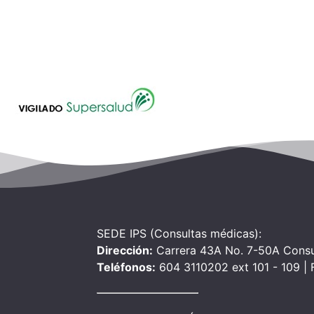
SEDE IPS (Consultas médicas):
Dirección:
Carrera 43A No. 7-50A Consu
Teléfonos:
604 3110202 ext 101 - 109 |