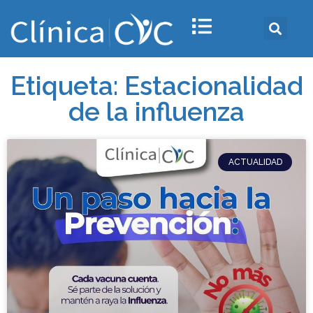
Etiqueta: Estacionalidad
de la influenza
ACTUALIDAD