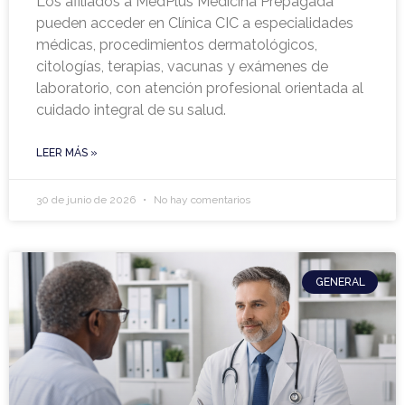
Los afiliados a MedPlus Medicina Prepagada
pueden acceder en Clínica CIC a especialidades
médicas, procedimientos dermatológicos,
citologías, terapias, vacunas y exámenes de
laboratorio, con atención profesional orientada al
cuidado integral de su salud.
LEER MÁS »
30 de junio de 2026
No hay comentarios
GENERAL