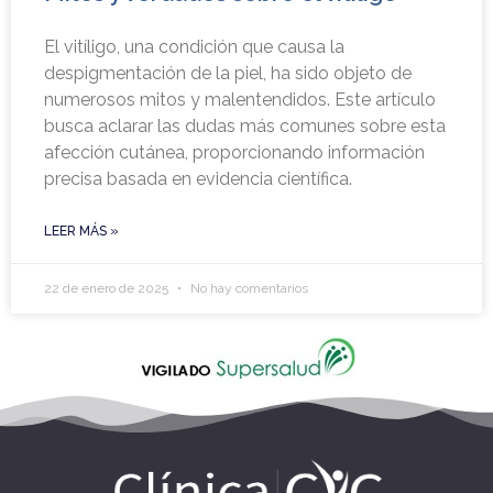
El vitíligo, una condición que causa la
despigmentación de la piel, ha sido objeto de
numerosos mitos y malentendidos. Este artículo
busca aclarar las dudas más comunes sobre esta
afección cutánea, proporcionando información
precisa basada en evidencia científica.
LEER MÁS »
22 de enero de 2025
No hay comentarios