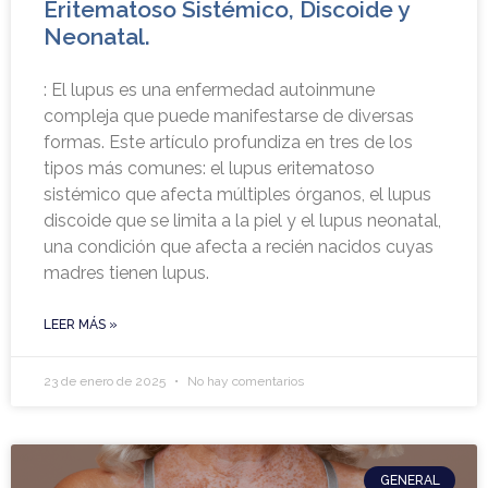
Eritematoso Sistémico, Discoide y
Neonatal.
: El lupus es una enfermedad autoinmune
compleja que puede manifestarse de diversas
formas. Este artículo profundiza en tres de los
tipos más comunes: el lupus eritematoso
sistémico que afecta múltiples órganos, el lupus
discoide que se limita a la piel y el lupus neonatal,
una condición que afecta a recién nacidos cuyas
madres tienen lupus.
LEER MÁS »
23 de enero de 2025
No hay comentarios
GENERAL