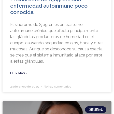
enfermedad autoinmune poco
conocida
El síndrome de Sjögren es un trastorno
autoinmune crónico que afecta principalmente
las glándulas productoras de humedad en el
cuerpo, causando sequedad en ojos, boca y otras
mucosas. Aunque se desconoce su causa exacta,
se cree que el sistema inmunitario ataca por error
a estas glándulas.
LEER MÁS »
23 de enero de 2025
No hay comentarios
GENERAL