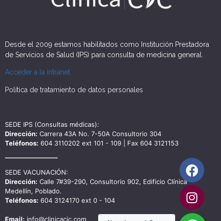
Desde el 2009 estamos habilitados como Institución Prestadora
de Servicios de Salud (IPS) para consulta de medicina general.
Acceder a la intranet
Política de tratamiento de datos personales
SEDE IPS (Consultas médicas):
Dirección:
Carrera 43A No. 7-50A Consultorio 304
Teléfonos:
604 3110202 ext 101 - 109 | Fax 604 3121153
SEDE VACUNACIÓN:
Dirección:
Calle 7#39-290, Consultorio 902, Edificio Clínica
Medellín, Poblado.
Teléfonos:
604 3124170 ext 0 - 104
Email:
info@clinicacic.com