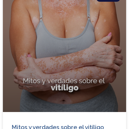
Mitos y verdades sobre el vitíligo