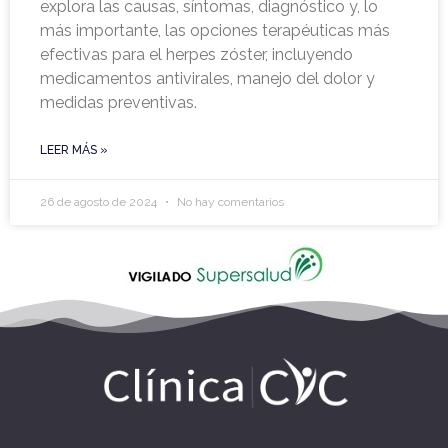
explora las causas, síntomas, diagnóstico y, lo
más importante, las opciones terapéuticas más
efectivas para el herpes zóster, incluyendo
medicamentos antivirales, manejo del dolor y
medidas preventivas.
LEER MÁS »
26 de agosto de 2024
No hay comentarios