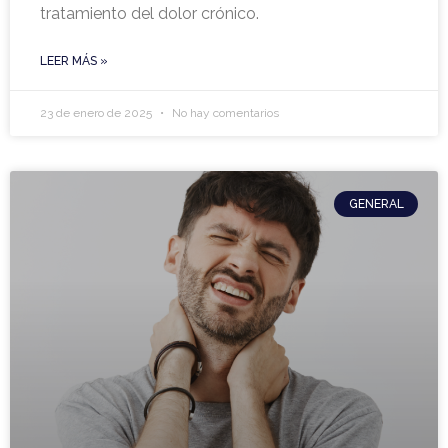
tratamiento del dolor crónico.
LEER MÁS »
23 de enero de 2025
No hay comentarios
GENERAL