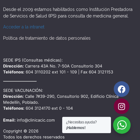
Desde el 2009 estamos habilitados como Institución Prestadora
de Servicios de Salud (IPS) para consulta de medicina general.
Acceder a la intranet
Política de tratamiento de datos personales
SEDE IPS (Consultas médicas):
Dirección:
Carrera 43A No. 7-50A Consultorio 304
Teléfonos:
604 3110202 ext 101 - 109 | Fax 604 3121153
SEDE VACUNACIÓN:
Dirección:
Calle 7#39-290, Consultorio 902, Edificio Clínica
Medellín, Poblado.
Teléfonos:
604 3124170 ext 0 - 104
Email:
info@clinicacic.com
¿Necesitas ayuda?
¡Hablemos!
Copyright © 2026
Todos los derechos reservados