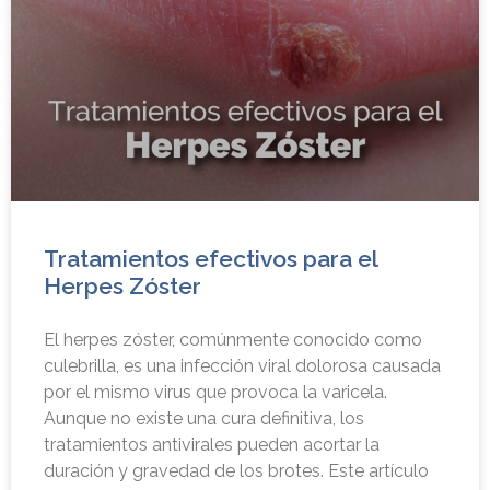
Tratamientos efectivos para el
Herpes Zóster
El herpes zóster, comúnmente conocido como
culebrilla, es una infección viral dolorosa causada
por el mismo virus que provoca la varicela.
Aunque no existe una cura definitiva, los
tratamientos antivirales pueden acortar la
duración y gravedad de los brotes. Este artículo