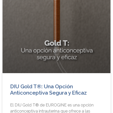
DIU Gold T®: Una Opción
Anticonceptiva Segura y Eficaz
El DIU Gold T® de EUROGINE es una opción
anticonceptiva intrauterina que ofrece a las