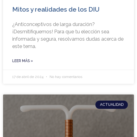
Mitos y realidades de los DIU
¿Anticonceptivos de larga duración?
¡Desmitifiquemos! Para que tu elección sea
informada y segura, resolvamos dudas acerca de
este tema.
LEER MÁS »
17 de abril de 2024
No hay comentarios
ACTUALIDAD