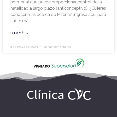
hormonal que puede proporcionar control de la
natalidad a largo plazo (anticonceptivo). ¿Quieres
conocer más acerca de Mirena? Ingresa aquí para
saber más.
LEER MÁS »
4 de mayo de 2023
No hay comentarios