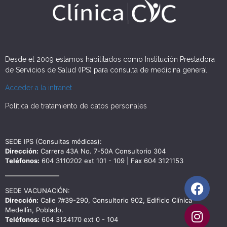
Desde el 2009 estamos habilitados como Institución Prestadora
de Servicios de Salud (IPS) para consulta de medicina general.
Acceder a la intranet
Política de tratamiento de datos personales
SEDE IPS (Consultas médicas):
Dirección:
Carrera 43A No. 7-50A Consultorio 304
Teléfonos:
604 3110202 ext 101 - 109 | Fax 604 3121153
SEDE VACUNACIÓN:
Dirección:
Calle 7#39-290, Consultorio 902, Edificio Clínica
Medellín, Poblado.
Teléfonos:
604 3124170 ext 0 - 104