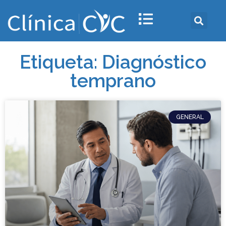
Etiqueta: Diagnóstico
temprano
GENERAL