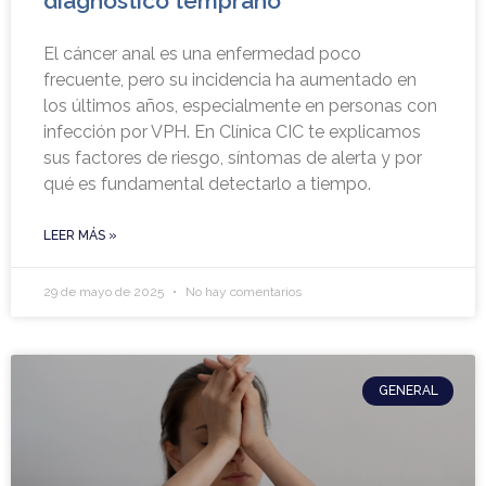
diagnóstico temprano
El cáncer anal es una enfermedad poco
frecuente, pero su incidencia ha aumentado en
los últimos años, especialmente en personas con
infección por VPH. En Clínica CIC te explicamos
sus factores de riesgo, síntomas de alerta y por
qué es fundamental detectarlo a tiempo.
LEER MÁS »
29 de mayo de 2025
No hay comentarios
GENERAL