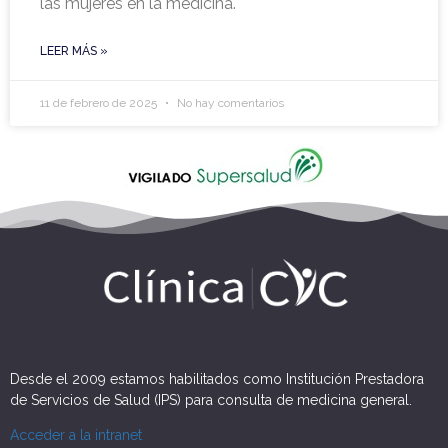
las mujeres en la medicina.
LEER MÁS »
11 de febrero de 2025
No hay comentarios
Desde el 2009 estamos habilitados como Institución Prestadora
de Servicios de Salud (IPS) para consulta de medicina general.
Acceder a la intranet