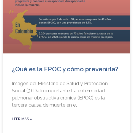
¿Qué es la EPOC y cómo prevenirla?
Imagen del Ministerio de Salud y Protección
Social (3) Dato importante La enfermedad
pulmonar obstructiva crónica (EPOC) es la
tercera causa de muerte en el
LEER MÁS »