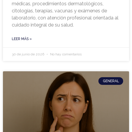
médicas, procedimientos dermatológicos,
citologías, terapias, vacunas y exámenes de
laboratorio, con atención profesional orientada al
cuidado integral de su salud.
LEER MÁS »
30 de junio de 2026
No hay comentarios
GENERAL