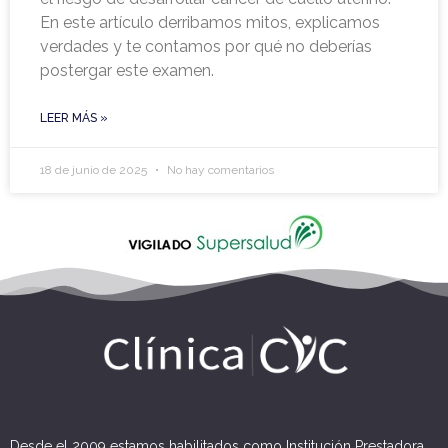
En este artículo derribamos mitos, explicamos
verdades y te contamos por qué no deberías
postergar este examen.
LEER MÁS »
18 de junio de 2025
No hay comentarios
Desde el 2009 estamos habilitados como Institución Prestadora