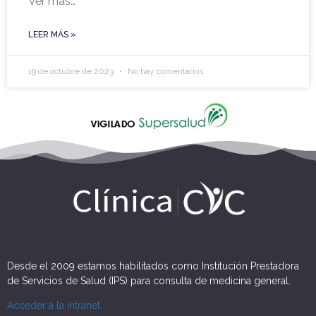
Ver más…
LEER MÁS »
19 de octubre de 2023
No hay comentarios
Desde el 2009 estamos habilitados como Institución Prestadora
de Servicios de Salud (IPS) para consulta de medicina general.
Acceder a la intranet