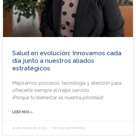
Salud en evolución: Innovamos cada
día junto a nuestros aliados
estratégicos
Mejoramos procesos, tecnología y atención para
ofrecerte siempre el mejor servicio.
¡Porque tu bienestar es nuestra prioridad!
LEER MÁS »
31 de marzo de 2025
No hay comentarios