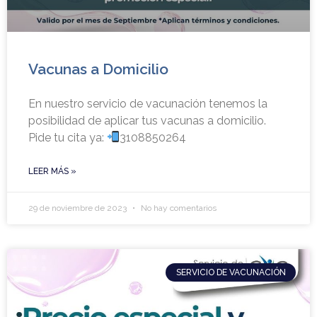
Vacunas a Domicilio
En nuestro servicio de vacunación tenemos la
posibilidad de aplicar tus vacunas a domicilio.
Pide tu cita ya:
3108850264
LEER MÁS »
29 de noviembre de 2023
No hay comentarios
SERVICIO DE VACUNACIÓN