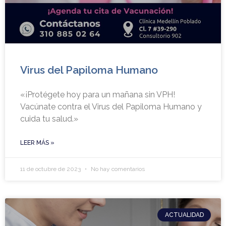
Virus del Papiloma Humano
«¡Protégete hoy para un mañana sin VPH!
Vacúnate contra el Virus del Papiloma Humano y
cuida tu salud.»
LEER MÁS »
11 de octubre de 2023
No hay comentarios
ACTUALIDAD