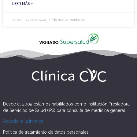
LEER MÁS »
25 de mayo de 2024
No hay comentarios
Desde el 2009 estamos habilitados como Institución Prestadora
de Servicios de Salud (IPS) para consulta de medicina general.
Acceder a la intranet
Política de tratamiento de datos personales