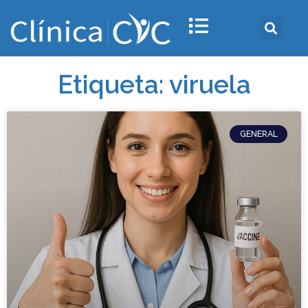
Etiqueta: viruela
GENERAL