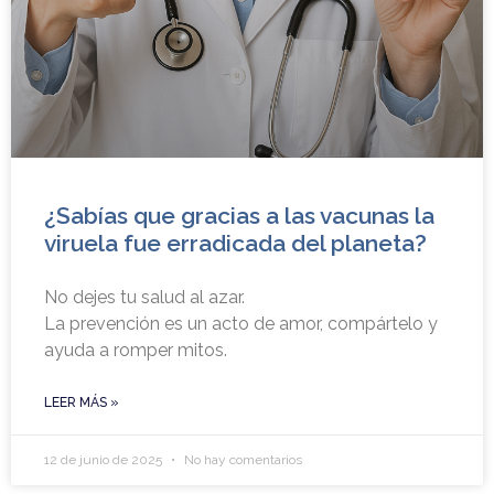
¿Sabías que gracias a las vacunas la
viruela fue erradicada del planeta?
No dejes tu salud al azar.
La prevención es un acto de amor, compártelo y
ayuda a romper mitos.
LEER MÁS »
12 de junio de 2025
No hay comentarios