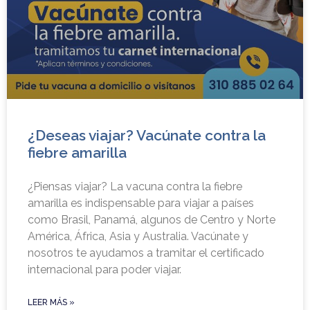
¿Deseas viajar? Vacúnate contra la
fiebre amarilla
¿Piensas viajar? La vacuna contra la fiebre
amarilla es indispensable para viajar a países
como Brasil, Panamá, algunos de Centro y Norte
América, África, Asia y Australia. Vacúnate y
nosotros te ayudamos a tramitar el certificado
internacional para poder viajar.
LEER MÁS »